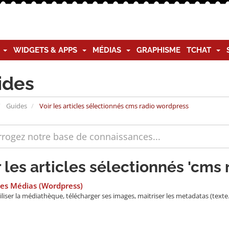
G
WIDGETS & APPS
MÉDIAS
GRAPHISME
TCHAT
ides
Guides
Voir les articles sélectionnés cms radio wordpress
r les articles sélectionnés 'cms
es Médias (Wordpress)
iliser la médiathèque, télécharger ses images, maitriser les metadatas (texte.