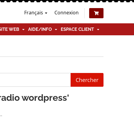
Français
Connexion
SITE WEB
AIDE/INFO
ESPACE CLIENT
 radio wordpress'
..