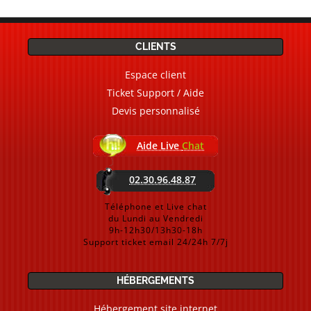
CLIENTS
Espace client
Ticket Support / Aide
Devis personnalisé
Aide Live
Chat
02.30.96.48.87
Téléphone et Live chat
du Lundi au Vendredi
9h-12h30/13h30-18h
Support ticket email 24/24h 7/7j
HÉBERGEMENTS
Hébergement site internet