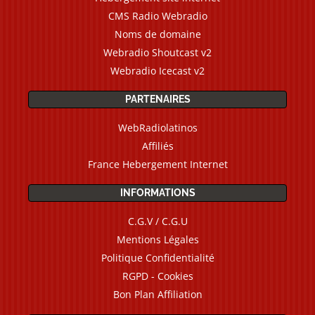
CMS Radio Webradio
Noms de domaine
Webradio Shoutcast v2
Webradio Icecast v2
PARTENAIRES
WebRadiolatinos
Affiliés
France Hebergement Internet
INFORMATIONS
C.G.V / C.G.U
Mentions Légales
Politique Confidentialité
RGPD - Cookies
Bon Plan Affiliation