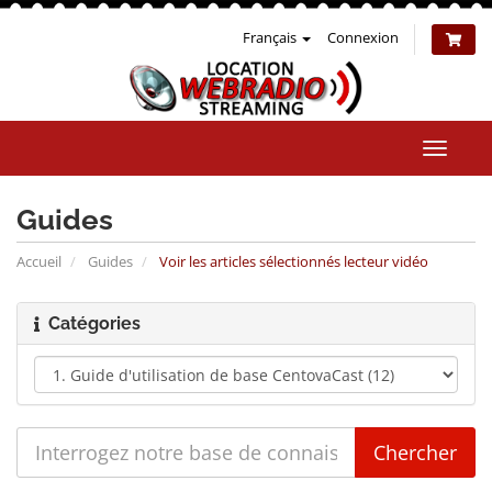
Français
Connexion
Bascul
la
naviga
Guides
Accueil
Guides
Voir les articles sélectionnés lecteur vidéo
Catégories