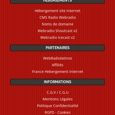
HÉBERGEMENTS
Hébergement site internet
CMS Radio Webradio
Noms de domaine
Webradio Shoutcast v2
Webradio Icecast v2
PARTENAIRES
WebRadiolatinos
Affiliés
France Hebergement Internet
INFORMATIONS
C.G.V / C.G.U
Mentions Légales
Politique Confidentialité
RGPD - Cookies