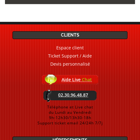
CLIENTS
Espace client
Ticket Support / Aide
Devis personnalisé
Aide Live
Chat
02.30.96.48.87
Téléphone et Live chat
du Lundi au Vendredi
9h-12h30/13h30-18h
Support ticket email 24/24h 7/7j