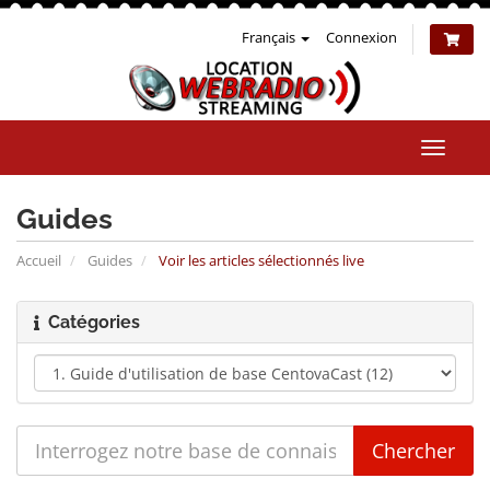
Français
Connexion
Bascul
la
naviga
Guides
Accueil
Guides
Voir les articles sélectionnés live
Catégories