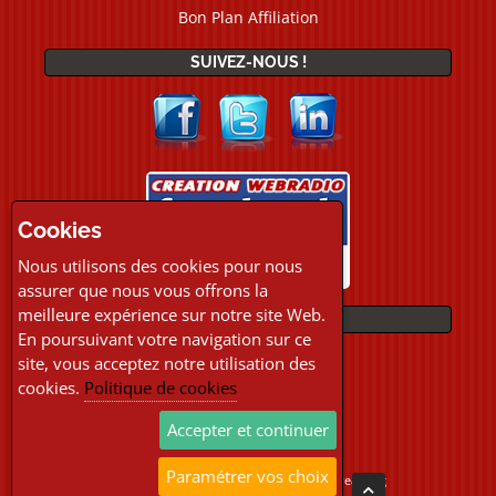
Bon Plan Affiliation
SUIVEZ-NOUS !
Cookies
Nous utilisons des cookies pour nous
assurer que nous vous offrons la
meilleure expérience sur notre site Web.
PAIEMENTS
En poursuivant votre navigation sur ce
site, vous acceptez notre utilisation des
cookies.
Politique de cookies
Accepter et continuer
Paramétrer vos choix
Copyright © 2026 Location Webradio Streaming