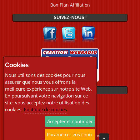
Bon Plan Affiliation
SUIVEZ-NOUS !
Cookies
Nous utilisons des cookies pour nous
assurer que nous vous offrons la
meilleure expérience sur notre site Web.
PAIEMENTS
En poursuivant votre navigation sur ce
site, vous acceptez notre utilisation des
cookies.
Politique de cookies
Accepter et continuer
Paramétrer vos choix
Copyright © 2026 Location Webradio Streaming