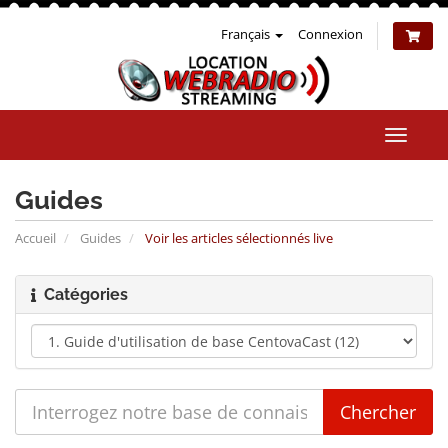
Français
Connexion
Bascul
la
naviga
Guides
Accueil
Guides
Voir les articles sélectionnés live
Catégories