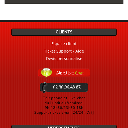
CLIENTS
Espace client
Ticket Support / Aide
Devis personnalisé
Aide Live
Chat
02.30.96.48.87
Téléphone et Live chat
du Lundi au Vendredi
9h-12h30/13h30-18h
Support ticket email 24/24h 7/7j