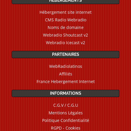
HÉBERGEMENTS
Hébergement site internet
CMS Radio Webradio
Noms de domaine
Webradio Shoutcast v2
Webradio Icecast v2
PARTENAIRES
WebRadiolatinos
Affiliés
France Hebergement Internet
INFORMATIONS
C.G.V / C.G.U
Mentions Légales
Politique Confidentialité
RGPD - Cookies