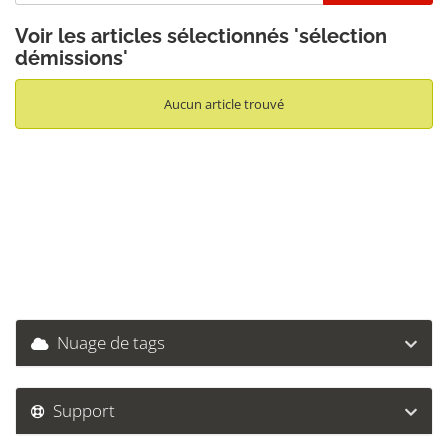
Voir les articles sélectionnés 'sélection
démissions'
Aucun article trouvé
Nuage de tags
Support