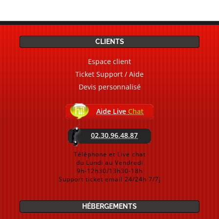
CLIENTS
Espace client
Ticket Support / Aide
Devis personnalisé
Aide Live
Chat
02.30.96.48.87
Téléphone et Live chat
du Lundi au Vendredi
9h-12h30/13h30-18h
Support ticket email 24/24h 7/7j
HÉBERGEMENTS