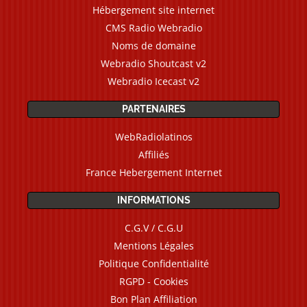
Hébergement site internet
CMS Radio Webradio
Noms de domaine
Webradio Shoutcast v2
Webradio Icecast v2
PARTENAIRES
WebRadiolatinos
Affiliés
France Hebergement Internet
INFORMATIONS
C.G.V / C.G.U
Mentions Légales
Politique Confidentialité
RGPD - Cookies
Bon Plan Affiliation