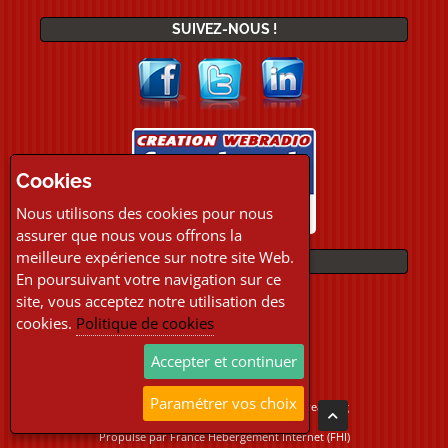
SUIVEZ-NOUS !
Cookies
Nous utilisons des cookies pour nous
assurer que nous vous offrons la
meilleure expérience sur notre site Web.
PAIEMENTS
En poursuivant votre navigation sur ce
site, vous acceptez notre utilisation des
cookies.
Politique de cookies
Accepter et continuer
Paramétrer vos choix
Copyright © 2026 Location Webradio Streaming
Tous droits réservés
Propulsé par
France Hebergement Internet (FHI)