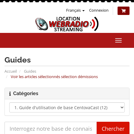
Français
Connexion
Bascul
la
naviga
Guides
Accueil
Guides
Voir les articles sélectionnés sélection démissions
Catégories