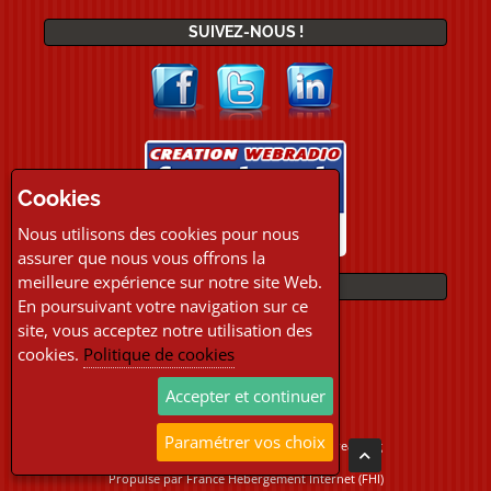
SUIVEZ-NOUS !
Cookies
Nous utilisons des cookies pour nous
assurer que nous vous offrons la
meilleure expérience sur notre site Web.
PAIEMENTS
En poursuivant votre navigation sur ce
site, vous acceptez notre utilisation des
cookies.
Politique de cookies
Accepter et continuer
Paramétrer vos choix
Copyright © 2026 Location Webradio Streaming
Tous droits réservés
Propulsé par
France Hebergement Internet (FHI)