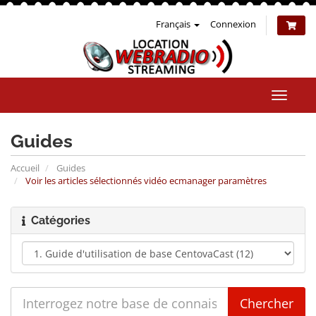
Français
Connexion
Bascul
la
naviga
Guides
Accueil
Guides
Voir les articles sélectionnés vidéo ecmanager paramètres
Catégories