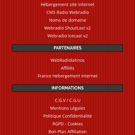
Hébergement site internet
CMS Radio Webradio
Noms de domaine
Webradio Shoutcast v2
Webradio Icecast v2
PARTENAIRES
WebRadiolatinos
Affiliés
France Hebergement Internet
INFORMATIONS
C.G.V / C.G.U
Mentions Légales
Politique Confidentialité
RGPD - Cookies
Bon Plan Affiliation