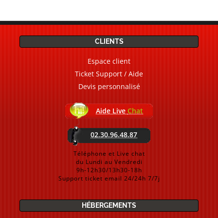
CLIENTS
Espace client
Ticket Support / Aide
Devis personnalisé
Aide Live
Chat
02.30.96.48.87
Téléphone et Live chat
du Lundi au Vendredi
9h-12h30/13h30-18h
Support ticket email 24/24h 7/7j
HÉBERGEMENTS