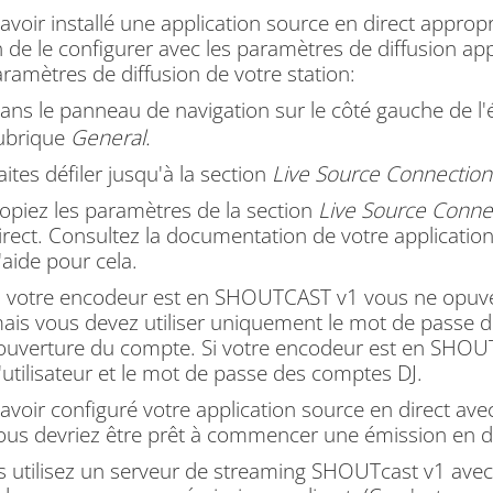
avoir installé une application source en direct approp
 de le configurer avec les paramètres de diffusion app
ramètres de diffusion de votre station:
ans le panneau de navigation sur le côté gauche de l'
ubrique
General.
aites défiler jusqu'à la section
Live Source Connection
opiez les paramètres de la section
Live Source Conne
irect.
Consultez la documentation de votre application
'aide pour cela.
i votre encodeur est en SHOUTCAST v1 vous ne opuvez
ais vous devez utiliser uniquement le mot de passe de
'ouverture du compte. Si votre encodeur est en SHOU
'utilisateur et le mot de passe des comptes DJ.
avoir configuré votre application source en direct av
vous devriez être prêt à commencer une émission en di
s utilisez un serveur de streaming SHOUTcast v1 avec 