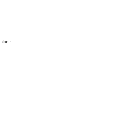
alone...