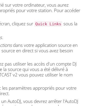
rié sur votre ordinateur, vous aurez
ropriés pour votre station.
Pour accéder
écran, cliquez sur
sous la
Quick Links
s
.
ctions
dans votre application source en
 source en direct si vous avez besoin
 pas utiliser les accès d'un compte DJ
 la source qui vous a été délivré à
TCAST v2 vous pouvez utiliser le nom
ec les paramètres appropriés pour votre
rect.
un AutoDJ, vous devrez arrêter l'AutoDJ