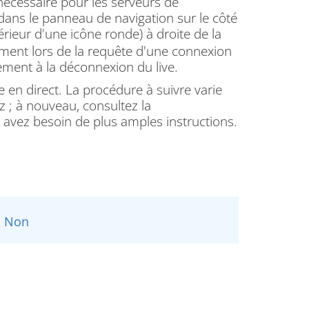
nécessaire pour les serveurs de
dans le panneau de navigation sur le côté
térieur d'une icône ronde) à droite de la
ment lors de la requête d'une connexion
ement à la déconnexion du live.
 en direct.
La procédure à suivre varie
z ;
à nouveau, consultez la
 avez besoin de plus amples instructions.
Non