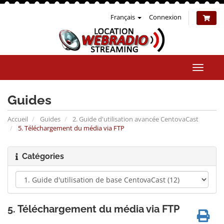
Français
Connexion
Bascul
la
naviga
Guides
Accueil
Guides
2. Guide d'utilisation avancée CentovaCast
5. Téléchargement du média via FTP
Catégories
5. Téléchargement du média via FTP