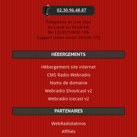
02.30.96.48.87
Téléphone et Live chat
du Lundi au Vendredi
9h-12h30/13h30-18h
Support ticket email 24/24h 7/7j
HÉBERGEMENTS
Hébergement site internet
CMS Radio Webradio
Noms de domaine
Webradio Shoutcast v2
Webradio Icecast v2
PARTENAIRES
WebRadiolatinos
Affiliés