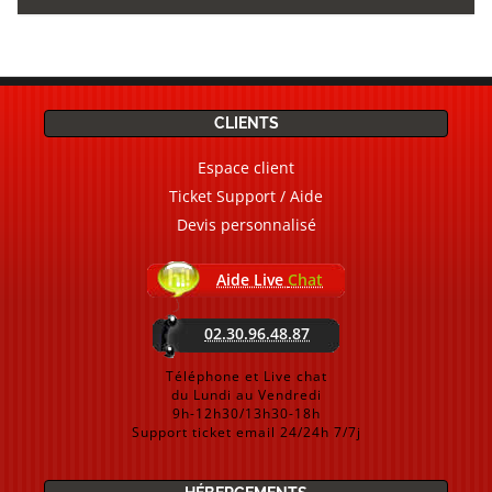
CLIENTS
Espace client
Ticket Support / Aide
Devis personnalisé
Aide Live
Chat
02.30.96.48.87
Téléphone et Live chat
du Lundi au Vendredi
9h-12h30/13h30-18h
Support ticket email 24/24h 7/7j