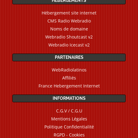
HÉBERGEMENTS
Hébergement site internet
CMS Radio Webradio
Noms de domaine
Webradio Shoutcast v2
Webradio Icecast v2
PARTENAIRES
WebRadiolatinos
Affiliés
France Hebergement Internet
INFORMATIONS
C.G.V / C.G.U
Mentions Légales
Politique Confidentialité
RGPD - Cookies