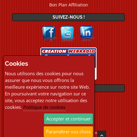
Bon Plan Affiliation
SUIVEZ-NOUS !
Cookies
Nous utilisons des cookies pour nous
assurer que nous vous offrons la
meilleure expérience sur notre site Web.
PAIEMENTS
En poursuivant votre navigation sur ce
site, vous acceptez notre utilisation des
cookies.
Politique de cookies
Accepter et continuer
Paramétrer vos choix
Copyright © 2026 Location Webradio Streaming