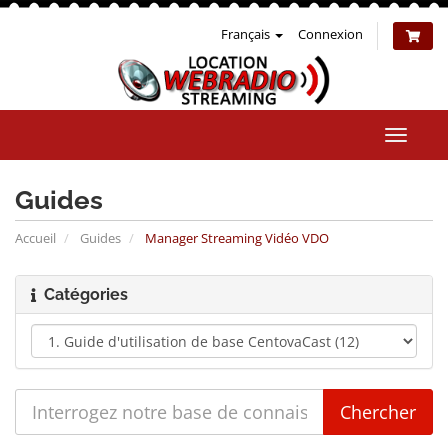
Français
Connexion
Bascul
la
naviga
Guides
Accueil
Guides
Manager Streaming Vidéo VDO
Catégories