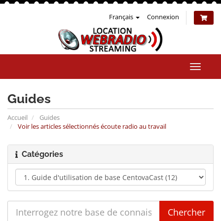
Français
Connexion
Bascul
la
naviga
Guides
Accueil
Guides
Voir les articles sélectionnés écoute radio au travail
Catégories