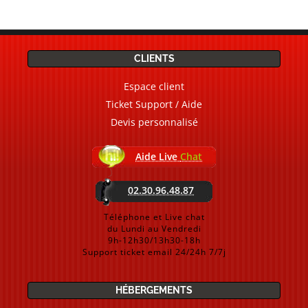
CLIENTS
Espace client
Ticket Support / Aide
Devis personnalisé
Aide Live
Chat
02.30.96.48.87
Téléphone et Live chat
du Lundi au Vendredi
9h-12h30/13h30-18h
Support ticket email 24/24h 7/7j
HÉBERGEMENTS