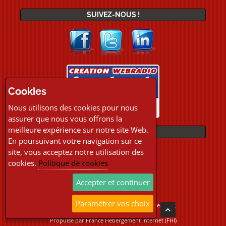
SUIVEZ-NOUS !
Cookies
Nous utilisons des cookies pour nous
assurer que nous vous offrons la
meilleure expérience sur notre site Web.
PAIEMENTS
En poursuivant votre navigation sur ce
site, vous acceptez notre utilisation des
cookies.
Politique de cookies
Accepter et continuer
Paramétrer vos choix
Copyright © 2026 Location Webradio Streaming
Tous droits réservés
Propulsé par
France Hebergement Internet (FHI)