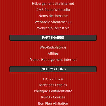
Hébergement site internet
CMS Radio Webradio
Noms de domaine
Webradio Shoutcast v2
Webradio Icecast v2
PARTENAIRES
WebRadiolatinos
Affiliés
France Hebergement Internet
INFORMATIONS
C.G.V / C.G.U
Mentions Légales
Politique Confidentialité
RGPD - Cookies
Bon Plan Affiliation