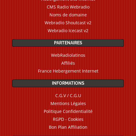
CMS Radio Webradio
Noms de domaine
Webradio Shoutcast v2
Webradio Icecast v2
PARTENAIRES
WebRadiolatinos
Affiliés
France Hebergement Internet
INFORMATIONS
C.G.V / C.G.U
Mentions Légales
Politique Confidentialité
RGPD - Cookies
Bon Plan Affiliation