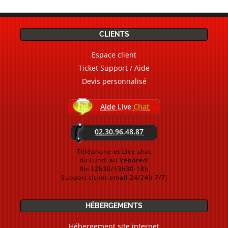
CLIENTS
Espace client
Ticket Support / Aide
Devis personnalisé
Aide Live
Chat
02.30.96.48.87
Téléphone et Live chat
du Lundi au Vendredi
9h-12h30/13h30-18h
Support ticket email 24/24h 7/7j
HÉBERGEMENTS
Hébergement site internet