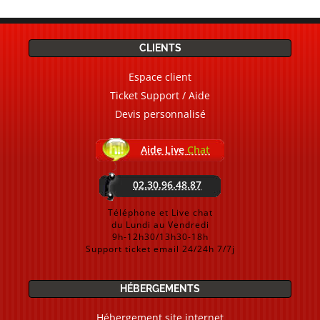
CLIENTS
Espace client
Ticket Support / Aide
Devis personnalisé
Aide Live
Chat
02.30.96.48.87
Téléphone et Live chat
du Lundi au Vendredi
9h-12h30/13h30-18h
Support ticket email 24/24h 7/7j
HÉBERGEMENTS
Hébergement site internet