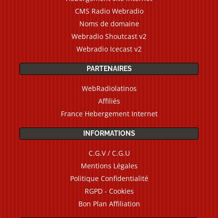
CMS Radio Webradio
Noms de domaine
Webradio Shoutcast v2
Webradio Icecast v2
PARTENAIRES
WebRadiolatinos
Affiliés
France Hebergement Internet
INFORMATIONS
C.G.V / C.G.U
Mentions Légales
Politique Confidentialité
RGPD - Cookies
Bon Plan Affiliation