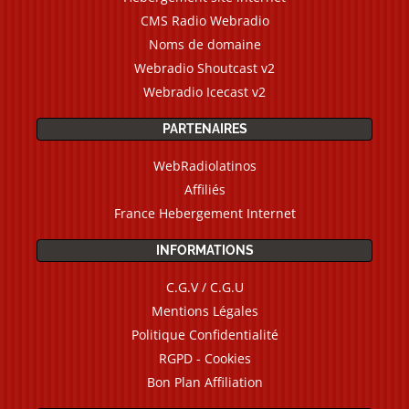
CMS Radio Webradio
Noms de domaine
Webradio Shoutcast v2
Webradio Icecast v2
PARTENAIRES
WebRadiolatinos
Affiliés
France Hebergement Internet
INFORMATIONS
C.G.V / C.G.U
Mentions Légales
Politique Confidentialité
RGPD - Cookies
Bon Plan Affiliation