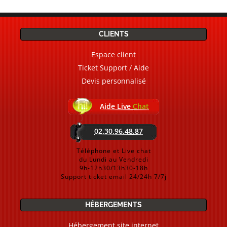
CLIENTS
Espace client
Ticket Support / Aide
Devis personnalisé
Aide Live
Chat
02.30.96.48.87
Téléphone et Live chat
du Lundi au Vendredi
9h-12h30/13h30-18h
Support ticket email 24/24h 7/7j
HÉBERGEMENTS
Hébergement site internet