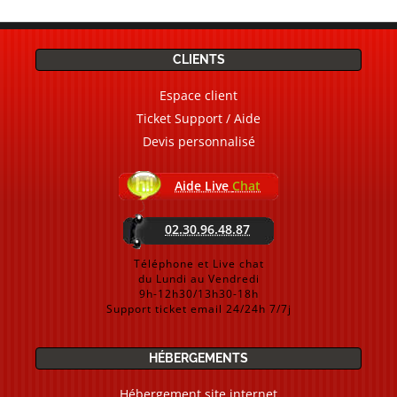
CLIENTS
Espace client
Ticket Support / Aide
Devis personnalisé
Aide Live
Chat
02.30.96.48.87
Téléphone et Live chat
du Lundi au Vendredi
9h-12h30/13h30-18h
Support ticket email 24/24h 7/7j
HÉBERGEMENTS
Hébergement site internet