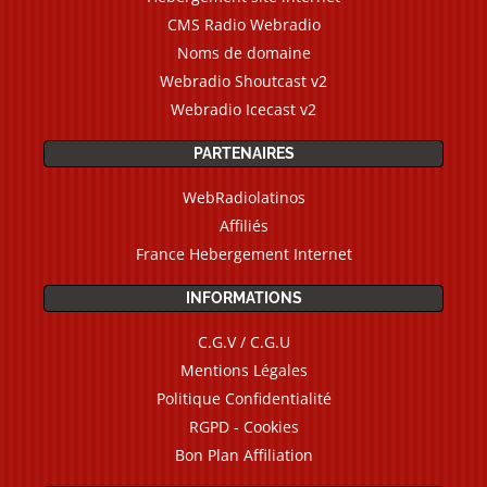
CMS Radio Webradio
Noms de domaine
Webradio Shoutcast v2
Webradio Icecast v2
PARTENAIRES
WebRadiolatinos
Affiliés
France Hebergement Internet
INFORMATIONS
C.G.V / C.G.U
Mentions Légales
Politique Confidentialité
RGPD - Cookies
Bon Plan Affiliation