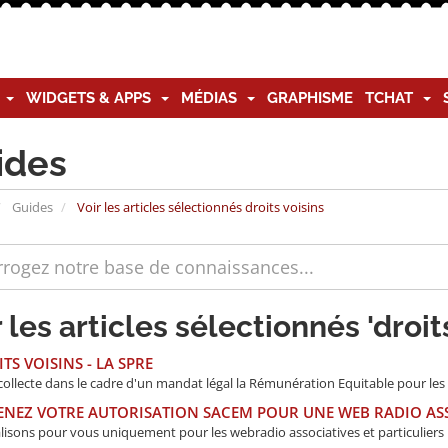
G
WIDGETS & APPS
MÉDIAS
GRAPHISME
TCHAT
ides
Guides
Voir les articles sélectionnés droits voisins
 les articles sélectionnés 'droit
TS VOISINS - LA SPRE
ollecte dans le cadre d'un mandat légal la Rémunération Equitable pour les d
NEZ VOTRE AUTORISATION SACEM POUR UNE WEB RADIO ASSO
lisons pour vous uniquement pour les webradio associatives et particuliers 