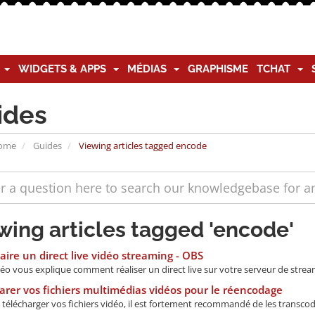
G
WIDGETS & APPS
MÉDIAS
GRAPHISME
TCHAT
ides
Home
Guides
Viewing articles tagged encode
wing articles tagged 'encode'
aire un direct live vidéo streaming - OBS
éo vous explique comment réaliser un direct live sur votre serveur de stream
rer vos fichiers multimédias vidéos pour le réencodage
télécharger vos fichiers vidéo, il est fortement recommandé de les transcod