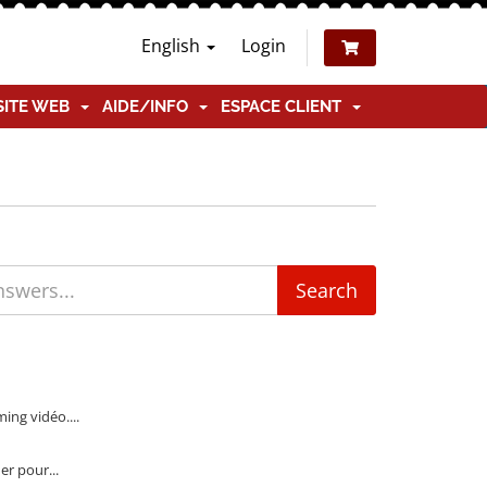
English
Login
SITE WEB
AIDE/INFO
ESPACE CLIENT
ing vidéo....
er pour...