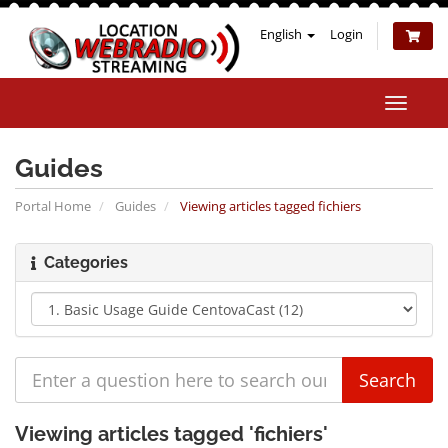
English
Login
Toggle
naviga
Guides
Portal Home
Guides
Viewing articles tagged fichiers
Categories
Viewing articles tagged 'fichiers'