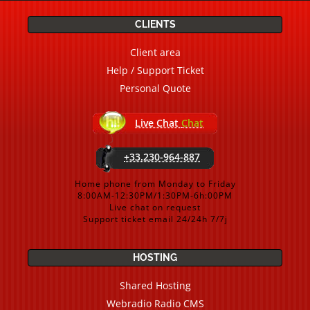
CLIENTS
Client area
Help / Support Ticket
Personal Quote
Live Chat
Chat
+33.230-964-887
Home phone from Monday to Friday
8:00AM-12:30PM/1:30PM-6h:00PM
Live chat on request
Support ticket email 24/24h 7/7j
HOSTING
Shared Hosting
Webradio Radio CMS