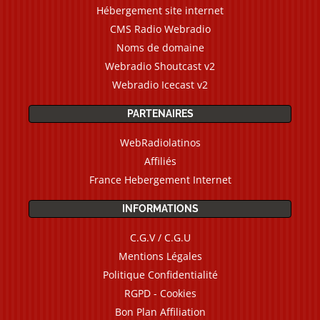
Hébergement site internet
CMS Radio Webradio
Noms de domaine
Webradio Shoutcast v2
Webradio Icecast v2
PARTENAIRES
WebRadiolatinos
Affiliés
France Hebergement Internet
INFORMATIONS
C.G.V / C.G.U
Mentions Légales
Politique Confidentialité
RGPD - Cookies
Bon Plan Affiliation