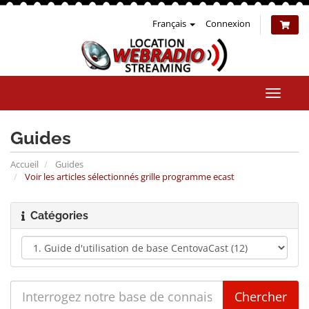
Français
Connexion
Bascul
la
naviga
Guides
Accueil
Guides
Voir les articles sélectionnés grille programme ecast
Catégories