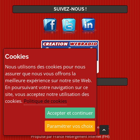
SUIVEZ-NOUS !
Cookies
Nous utilisons des cookies pour nous
assurer que nous vous offrons la
meilleure expérience sur notre site Web.
PAIEMENTS
En poursuivant votre navigation sur ce
site, vous acceptez notre utilisation des
cookies.
Politique de cookies
Accepter et continuer
Paramétrer vos choix
Copyright © 2026 Location Webradio Streaming
Tous droits réservés
Propulsé par
France Hebergement Internet (FHI)