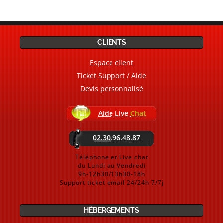
CLIENTS
Espace client
Ticket Support / Aide
Devis personnalisé
Aide Live
Chat
02.30.96.48.87
Téléphone et Live chat
du Lundi au Vendredi
9h-12h30/13h30-18h
Support ticket email 24/24h 7/7j
HÉBERGEMENTS