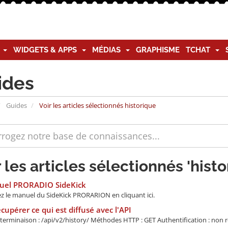
G
WIDGETS & APPS
MÉDIAS
GRAPHISME
TCHAT
ides
Guides
Voir les articles sélectionnés historique
r les articles sélectionnés 'histo
el PRORADIO SideKick
z le manuel du SideKick PRORARION en cliquant ici.
cupérer ce qui est diffusé avec l'API
terminaison : /api/v2/history/ Méthodes HTTP : GET Authentification : non re