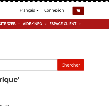
Français
Connexion
SITE WEB
AIDE/INFO
ESPACE CLIENT
rique'
quise...