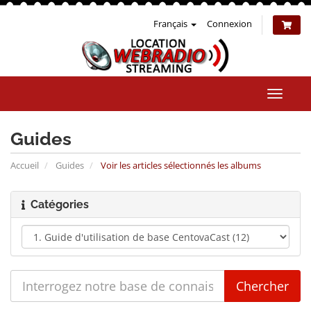
Français
Connexion
Bascul
la
naviga
Guides
Accueil
Guides
Voir les articles sélectionnés les albums
Catégories