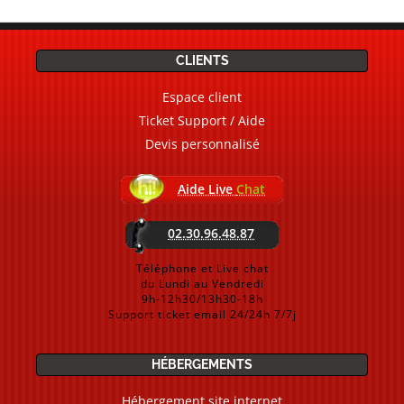
CLIENTS
Espace client
Ticket Support / Aide
Devis personnalisé
Aide Live
Chat
02.30.96.48.87
Téléphone et Live chat
du Lundi au Vendredi
9h-12h30/13h30-18h
Support ticket email 24/24h 7/7j
HÉBERGEMENTS
Hébergement site internet