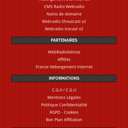
CMS Radio Webradio
Noms de domaine
Webradio Shoutcast v2
Webradio Icecast v2
PARTENAIRES
WebRadiolatinos
Affiliés
France Hebergement Internet
INFORMATIONS
C.G.V / C.G.U
Mentions Légales
Politique Confidentialité
RGPD - Cookies
Bon Plan Affiliation