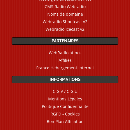
CMS Radio Webradio
Noms de domaine
Webradio Shoutcast v2
Webradio Icecast v2
PARTENAIRES
WebRadiolatinos
Affiliés
France Hebergement Internet
INFORMATIONS
C.G.V / C.G.U
Mentions Légales
Politique Confidentialité
RGPD - Cookies
Bon Plan Affiliation