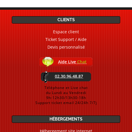
CLIENTS
Espace client
Ticket Support / Aide
Devis personnalisé
Aide Live
Chat
02.30.96.48.87
Téléphone et Live chat
du Lundi au Vendredi
9h-12h30/13h30-18h
Support ticket email 24/24h 7/7j
HÉBERGEMENTS
Hébergement site internet