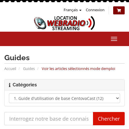
Français
Connexion
Bascul
la
naviga
Guides
Accueil
Guides
Voir les articles sélectionnés mode demploi
Catégories