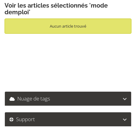
Voir les articles sélectionnés 'mode
demploi'
Aucun article trouvé
Nuage de tags
Support