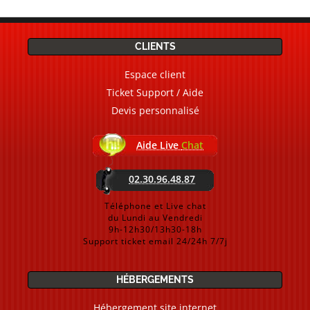
CLIENTS
Espace client
Ticket Support / Aide
Devis personnalisé
Aide Live
Chat
02.30.96.48.87
Téléphone et Live chat
du Lundi au Vendredi
9h-12h30/13h30-18h
Support ticket email 24/24h 7/7j
HÉBERGEMENTS
Hébergement site internet