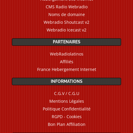
CMS Radio Webradio
Noms de domaine
Webradio Shoutcast v2
Webradio Icecast v2
PARTENAIRES
WebRadiolatinos
Affiliés
France Hebergement Internet
INFORMATIONS
C.G.V / C.G.U
Mentions Légales
Politique Confidentialité
RGPD - Cookies
Bon Plan Affiliation