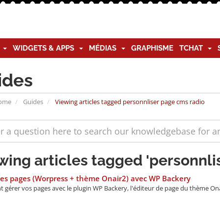
G
WIDGETS & APPS
MÉDIAS
GRAPHISME
TCHAT
ides
Home
Guides
Viewing articles tagged personnliser page cms radio
wing articles tagged 'personnli
Les pages (Worpress + thème Onair2) avec WP Backery
gérer vos pages avec le plugin WP Backery, l'éditeur de page du thème Onair