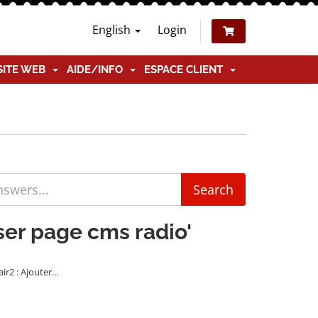
English
Login
SITE WEB
AIDE/INFO
ESPACE CLIENT
ser page cms radio'
2 : Ajouter...