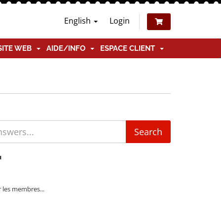
English
Login
SITE WEB
AIDE/INFO
ESPACE CLIENT
'
r les membres...