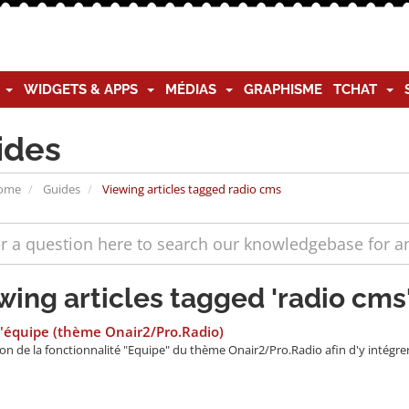
G
WIDGETS & APPS
MÉDIAS
GRAPHISME
TCHAT
ides
Home
Guides
Viewing articles tagged radio cms
wing articles tagged 'radio cms
'équipe (thème Onair2/Pro.Radio)
on de la fonctionnalité "Equipe" du thème Onair2/Pro.Radio afin d'y intégre