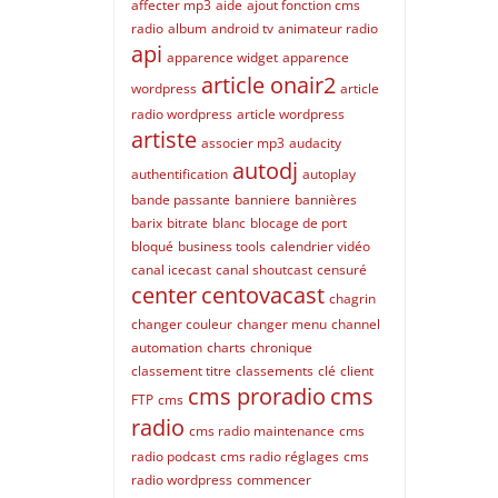
affecter mp3
aide
ajout fonction cms
radio
album
android tv
animateur radio
api
apparence widget
apparence
article onair2
wordpress
article
radio wordpress
article wordpress
artiste
associer mp3
audacity
autodj
authentification
autoplay
bande passante
banniere
bannières
barix
bitrate
blanc
blocage de port
bloqué
business tools
calendrier vidéo
canal icecast
canal shoutcast
censuré
center
centovacast
chagrin
changer couleur
changer menu
channel
automation
charts
chronique
classement titre
classements
clé
client
cms proradio
cms
FTP
cms
radio
cms radio maintenance
cms
radio podcast
cms radio réglages
cms
radio wordpress
commencer