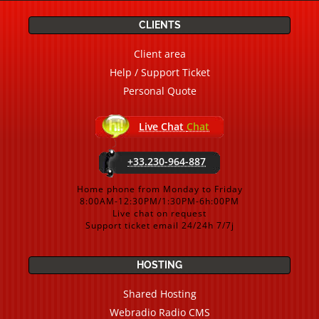
CLIENTS
Client area
Help / Support Ticket
Personal Quote
Live Chat
Chat
+33.230-964-887
Home phone from Monday to Friday
8:00AM-12:30PM/1:30PM-6h:00PM
Live chat on request
Support ticket email 24/24h 7/7j
HOSTING
Shared Hosting
Webradio Radio CMS