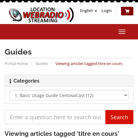
English
Login
Toggle
naviga
Guides
Portal Home
Guides
Viewing articles tagged titre en cours
Categories
Viewing articles tagged 'titre en cours'