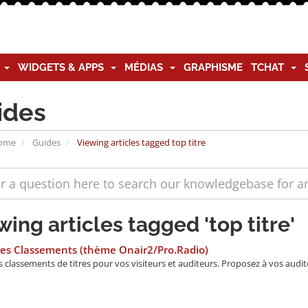
G
WIDGETS & APPS
MÉDIAS
GRAPHISME
TCHAT
ides
Home
Guides
Viewing articles tagged top titre
wing articles tagged 'top titre'
Les Classements (thème Onair2/Pro.Radio)
 classements de titres pour vos visiteurs et auditeurs. Proposez à vos audite