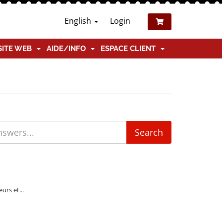
English
Login
SITE WEB
AIDE/INFO
ESPACE CLIENT
urs et...