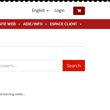
English
Login
SITE WEB
AIDE/INFO
ESPACE CLIENT
treaming vidéo...