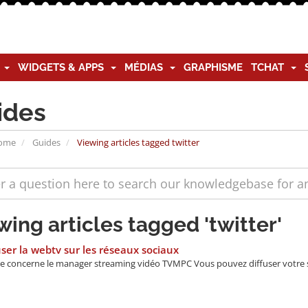
G
WIDGETS & APPS
MÉDIAS
GRAPHISME
TCHAT
ides
Home
Guides
Viewing articles tagged twitter
wing articles tagged 'twitter'
ser la webtv sur les réseaux sociaux
de concerne le manager streaming vidéo TVMPC Vous pouvez diffuser votre s