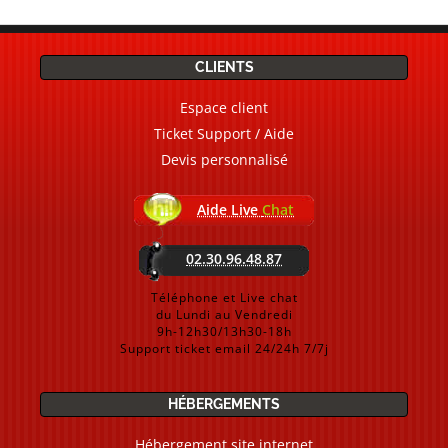
CLIENTS
Espace client
Ticket Support / Aide
Devis personnalisé
Aide Live
Chat
02.30.96.48.87
Téléphone et Live chat
du Lundi au Vendredi
9h-12h30/13h30-18h
Support ticket email 24/24h 7/7j
HÉBERGEMENTS
Hébergement site internet