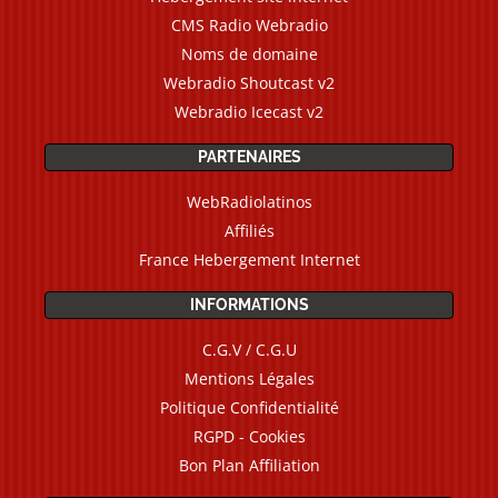
CMS Radio Webradio
Noms de domaine
Webradio Shoutcast v2
Webradio Icecast v2
PARTENAIRES
WebRadiolatinos
Affiliés
France Hebergement Internet
INFORMATIONS
C.G.V / C.G.U
Mentions Légales
Politique Confidentialité
RGPD - Cookies
Bon Plan Affiliation