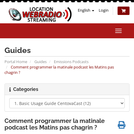
English
Login
Toggle
naviga
Guides
Portal Home
Guides
Emissions Podcasts
Comment programmer la matinale podcast les Matins pas
chagrin ?
Categories
Comment programmer la matinale
podcast les Matins pas chagrin ?