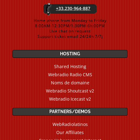
+33.230-964-887
Home phone from Monday to Friday
8:00AM-12:30PM/1:30PM-6h:00PM
Live chat on request
Support ticket email 24/24h 7/7j
HOSTING
Shared Hosting
Webradio Radio CMS
Noms de domaine
Webradio Shoutcast v2
Webradio Icecast v2
PARTNERS/DEMOS
WebRadiolatinos
Our Affiliates