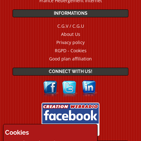
France Hebergement Internet
INFORMATIONS
C.G.V / C.G.U
About Us
Privacy policy
RGPD - Cookies
Good plan affiliation
CONNECT WITH US!
Cookies