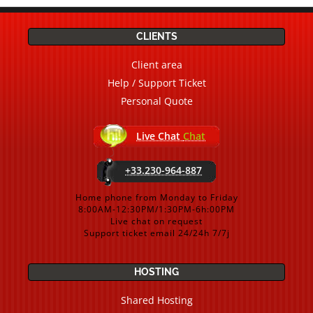
CLIENTS
Client area
Help / Support Ticket
Personal Quote
Live Chat
Chat
+33.230-964-887
Home phone from Monday to Friday
8:00AM-12:30PM/1:30PM-6h:00PM
Live chat on request
Support ticket email 24/24h 7/7j
HOSTING
Shared Hosting