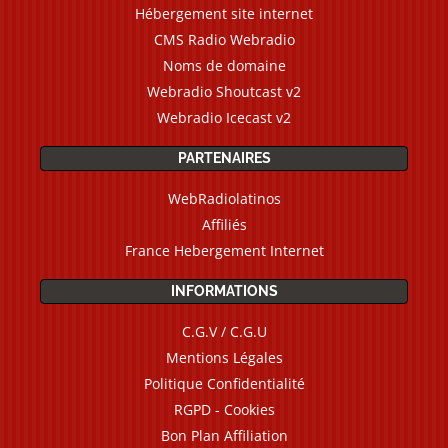
Hébergement site internet
CMS Radio Webradio
Noms de domaine
Webradio Shoutcast v2
Webradio Icecast v2
PARTENAIRES
WebRadiolatinos
Affiliés
France Hebergement Internet
INFORMATIONS
C.G.V / C.G.U
Mentions Légales
Politique Confidentialité
RGPD - Cookies
Bon Plan Affiliation