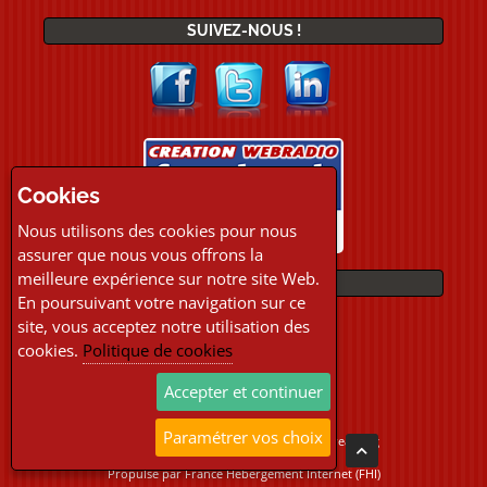
SUIVEZ-NOUS !
Cookies
Nous utilisons des cookies pour nous
assurer que nous vous offrons la
meilleure expérience sur notre site Web.
PAIEMENTS
En poursuivant votre navigation sur ce
site, vous acceptez notre utilisation des
cookies.
Politique de cookies
Accepter et continuer
Paramétrer vos choix
Copyright © 2026 Location Webradio Streaming
Tous droits réservés
Propulsé par
France Hebergement Internet (FHI)