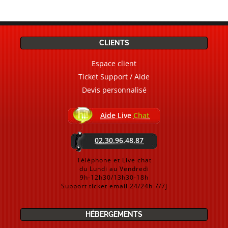
CLIENTS
Espace client
Ticket Support / Aide
Devis personnalisé
Aide Live
Chat
02.30.96.48.87
Téléphone et Live chat
du Lundi au Vendredi
9h-12h30/13h30-18h
Support ticket email 24/24h 7/7j
HÉBERGEMENTS