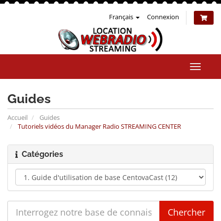
Français
Connexion
Bascul
la
naviga
Guides
Accueil
Guides
Tutoriels vidéos du Manager Radio STREAMING CENTER
Catégories