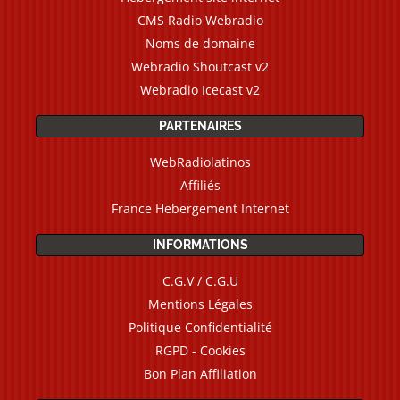
CMS Radio Webradio
Noms de domaine
Webradio Shoutcast v2
Webradio Icecast v2
PARTENAIRES
WebRadiolatinos
Affiliés
France Hebergement Internet
INFORMATIONS
C.G.V / C.G.U
Mentions Légales
Politique Confidentialité
RGPD - Cookies
Bon Plan Affiliation