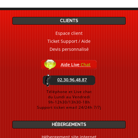
CLIENTS
Espace client
Ticket Support / Aide
Devis personnalisé
Aide Live
Chat
02.30.96.48.87
Téléphone et Live chat
du Lundi au Vendredi
9h-12h30/13h30-18h
Support ticket email 24/24h 7/7j
HÉBERGEMENTS
Hébergement site internet