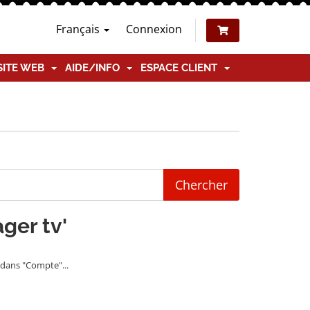
Français
Connexion
SITE WEB
AIDE/INFO
ESPACE CLIENT
ger tv'
dans "Compte"...