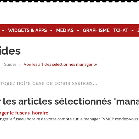
G
WIDGETS & APPS
MÉDIAS
GRAPHISME
TCHAT
ides
Guides
Voir les articles sélectionnés manager tv
r les articles sélectionnés 'mana
ger le fuseau horaire
nger le fuseau horaire de votre compte sur le manager TVMCP rendez-vous 