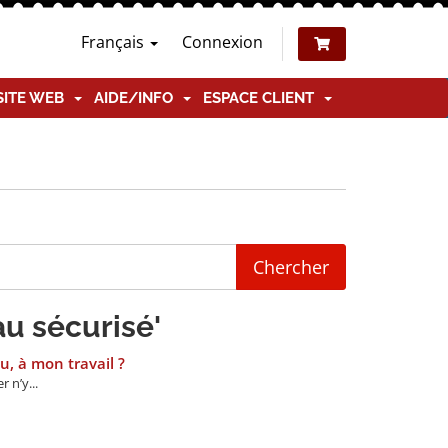
Français
Connexion
SITE WEB
AIDE/INFO
ESPACE CLIENT
au sécurisé'
, à mon travail ?
 n’y...