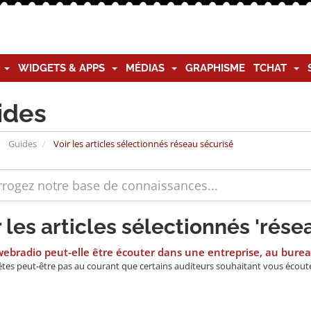
G
WIDGETS & APPS
MÉDIAS
GRAPHISME
TCHAT
ides
Guides
Voir les articles sélectionnés réseau sécurisé
r les articles sélectionnés 'rése
bradio peut-elle être écouter dans une entreprise, au bureau
tes peut-être pas au courant que certains auditeurs souhaitant vous écouter