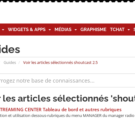
G
WIDGETS & APPS
MÉDIAS
GRAPHISME
TCHAT
ides
Guides
Voir les articles sélectionnés shoutcast 2.5
r les articles sélectionnés 'shou
STREAMING CENTER Tableau de bord et autres rubriques
tion et utilisation dessous-rubriques du menu MANAGER du manager radio