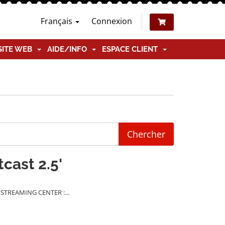
Français
Connexion
SITE WEB
AIDE/INFO
ESPACE CLIENT
tcast 2.5'
 STREAMING CENTER :...