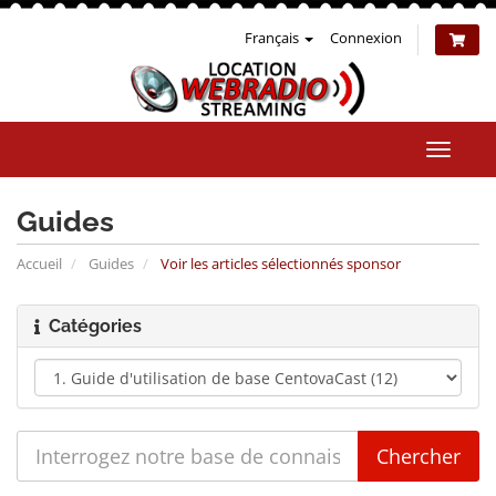
Français
Connexion
Bascul
la
naviga
Guides
Accueil
Guides
Voir les articles sélectionnés sponsor
Catégories