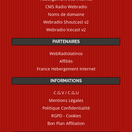
CMS Radio Webradio
Noms de domaine
Webradio Shoutcast v2
Webradio Icecast v2
PARTENAIRES
WebRadiolatinos
Affiliés
France Hebergement Internet
INFORMATIONS
C.G.V / C.G.U
Mentions Légales
Politique Confidentialité
RGPD - Cookies
Bon Plan Affiliation