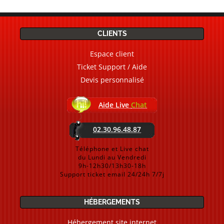
CLIENTS
Espace client
Ticket Support / Aide
Devis personnalisé
Aide Live
Chat
02.30.96.48.87
Téléphone et Live chat
du Lundi au Vendredi
9h-12h30/13h30-18h
Support ticket email 24/24h 7/7j
HÉBERGEMENTS
Hébergement site internet