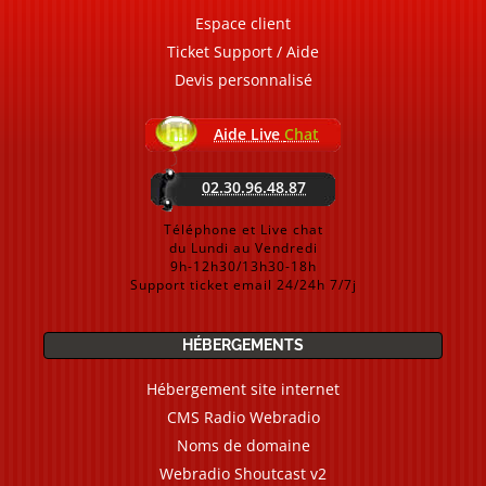
Espace client
Ticket Support / Aide
Devis personnalisé
Aide Live
Chat
02.30.96.48.87
Téléphone et Live chat
du Lundi au Vendredi
9h-12h30/13h30-18h
Support ticket email 24/24h 7/7j
HÉBERGEMENTS
Hébergement site internet
CMS Radio Webradio
Noms de domaine
Webradio Shoutcast v2