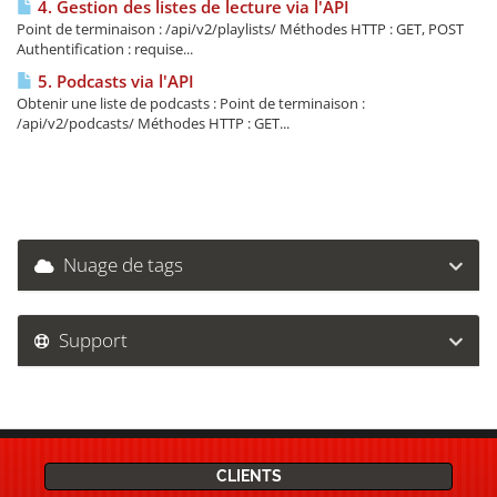
4. Gestion des listes de lecture via l'API
Point de terminaison : /api/v2/playlists/ Méthodes HTTP : GET, POST
Authentification : requise...
5. Podcasts via l'API
Obtenir une liste de podcasts : Point de terminaison :
/api/v2/podcasts/ Méthodes HTTP : GET...
Nuage de tags
Support
CLIENTS