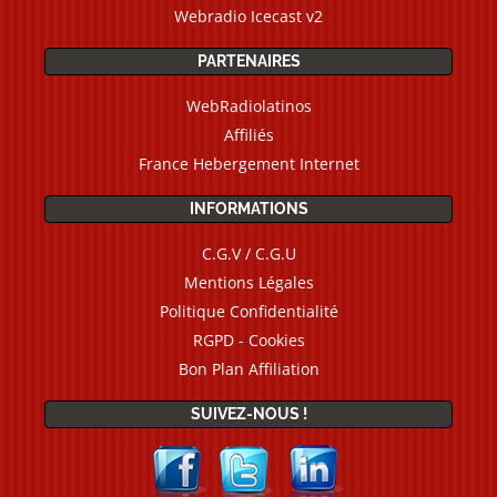
Webradio Icecast v2
PARTENAIRES
WebRadiolatinos
Affiliés
France Hebergement Internet
INFORMATIONS
C.G.V / C.G.U
Mentions Légales
Politique Confidentialité
RGPD - Cookies
Bon Plan Affiliation
SUIVEZ-NOUS !