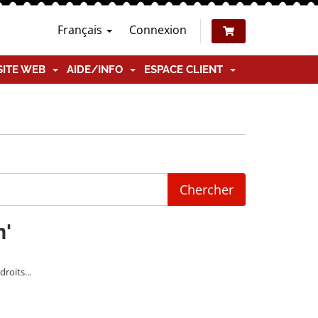
Français
Connexion
SITE WEB
AIDE/INFO
ESPACE CLIENT
n'
roits...