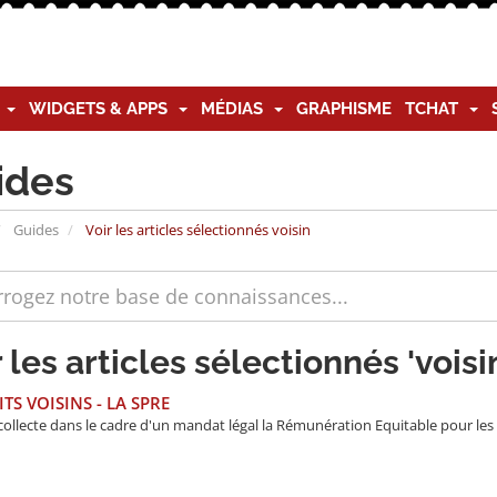
G
WIDGETS & APPS
MÉDIAS
GRAPHISME
TCHAT
ides
Guides
Voir les articles sélectionnés voisin
 les articles sélectionnés 'voisi
TS VOISINS - LA SPRE
ollecte dans le cadre d'un mandat légal la Rémunération Equitable pour les d