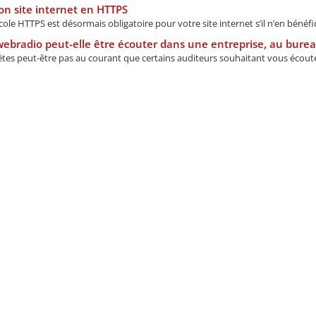
n site internet en HTTPS
ole HTTPS est désormais obligatoire pour votre site internet s’il n’en bénéfici
bradio peut-elle être écouter dans une entreprise, au bureau
tes peut-être pas au courant que certains auditeurs souhaitant vous écouter