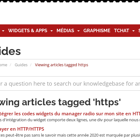
G
WIDGETS & APPS
MÉDIAS
GRAPHISME
TCHAT
ides
Home
Guides
Viewing articles tagged https
wing articles tagged 'https'
tégrer les codes widgets du manager radio sur mon site en HT
s d'intégration du widget comporte deux lignes, une div pour laquelle nous
layer en HTTP/HTTPS
es peut-être pas sans le savoir mais cette année 2020 est marquée par plusie