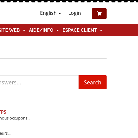
English
Login
SITE WEB
AIDE/INFO
ESPACE CLIENT
TPS
 nous occupons...
urs...