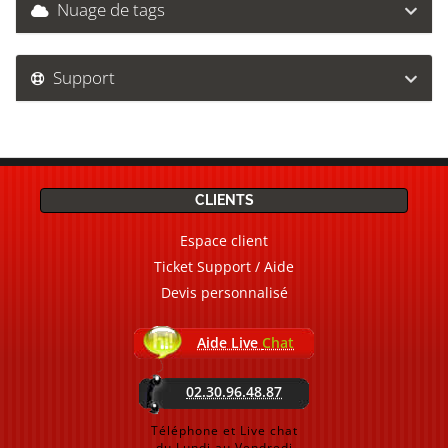
Nuage de tags
Support
CLIENTS
Espace client
Ticket Support / Aide
Devis personnalisé
Aide Live
Chat
02.30.96.48.87
Téléphone et Live chat
du Lundi au Vendredi