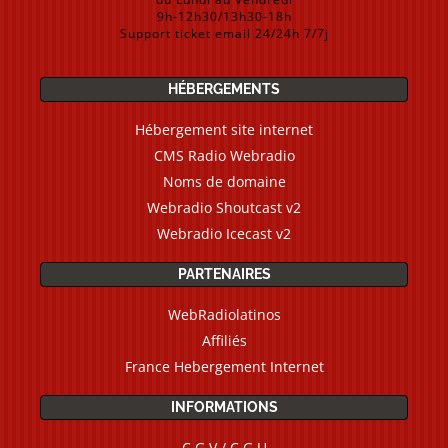
9h-12h30/13h30-18h
Support ticket email 24/24h 7/7j
HÉBERGEMENTS
Hébergement site internet
CMS Radio Webradio
Noms de domaine
Webradio Shoutcast v2
Webradio Icecast v2
PARTENAIRES
WebRadiolatinos
Affiliés
France Hebergement Internet
INFORMATIONS
C.G.V / C.G.U